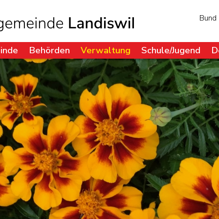
Bund
inde
Behörden
Verwaltung
Schule/Jugend
D