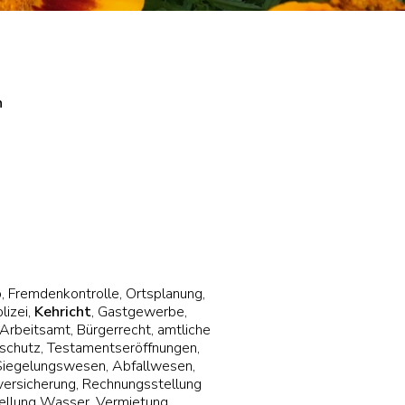
h
 Fremdenkontrolle, Ortsplanung,
lizei,
Kehricht
, Gastgewerbe,
Arbeitsamt, Bürgerrecht, amtliche
schutz, Testamentseröffnungen,
Siegelungswesen, Abfallwesen,
ersicherung, Rechnungsstellung
ellung Wasser, Vermietung