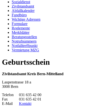
Sozialdienst
Zivilstandsamt
Abfallkalender
Fundbüro
Wichtige Adressen
Formulare
Reglemente
Merkblätter
Beratungsstellen
Notrufnummern
Notfalltreffpunkt
Vermietung MZG
Geburtsschein
Zivilstandsamt Kreis Bern-Mittelland
Laupenstrasse 18 a
3008 Bern
Telefon
031 635 42 00
Fax
031 635 42 01
E-Mail
Kontakt