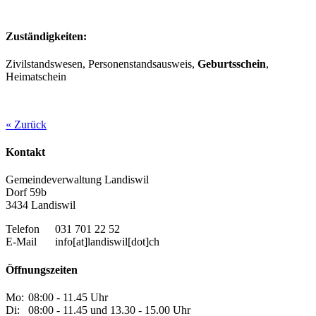
Zuständigkeiten:
Zivilstandswesen, Personenstandsausweis,
Geburtsschein
,
Heimatschein
« Zurück
Kontakt
Gemeindeverwaltung Landiswil
Dorf 59b
3434 Landiswil
Telefon
031 701 22 52
E-Mail
info[at]landiswil[dot]ch
Öffnungszeiten
Mo:
08:00 - 11.45 Uhr
Di:
08:00 - 11.45 und 13.30 - 15.00 Uhr