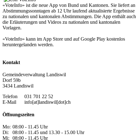
«VoteInfo» ist die neue App von Bund und Kantonen. Sie liefert an
Abstimmungssonntagen ab 12 Uhr laufend aktualisierte Ergebnisse
zu nationalen und kantonalen Abstimmungen. Die App enthält auch
die Erläuterungen und Videos zu nationalen und kantonalen
Vorlagen.
«VoteInfo» kann im App Store und auf Google Play kostenlos
heruntergelanden werden.
Kontakt
Gemeindeverwaltung Landiswil
Dorf 59b
3434 Landiswil
Telefon
031 701 22 52
E-Mail
info[at]landiswil[dot]ch
Öffnungszeiten
Mo:
08:00 - 11.45 Uhr
Di:
08:00 - 11.45 und 13.30 - 15.00 Uhr
Mi:
08:00 - 11.45 Uhr