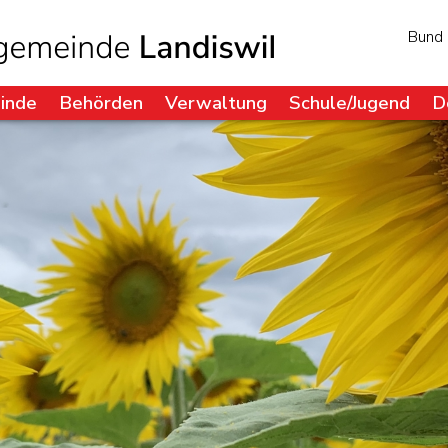
Bund
inde
Behörden
Verwaltung
Schule/Jugend
D